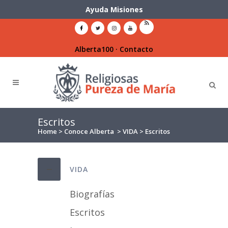
Ayuda Misiones
Alberta100
·
Contacto
Escritos
Home
>
Conoce Alberta
>
VIDA
>
Escritos
VIDA
Biografías
Escritos