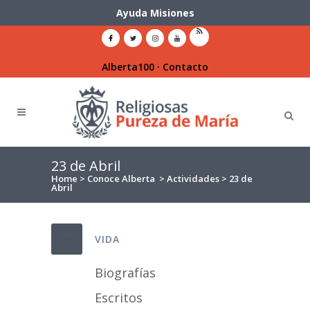
Ayuda Misiones
Alberta100
·
Contacto
23 de Abril
Home
>
Conoce Alberta
>
Actividades
>
23 de
Abril
VIDA
Biografías
Escritos