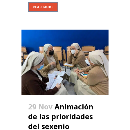
READ MORE
29 Nov
Animación
de las prioridades
del sexenio