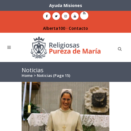
Ayuda Misiones
Alberta100
·
Contacto
Noticias
Home
>
Noticias
(Page 15)