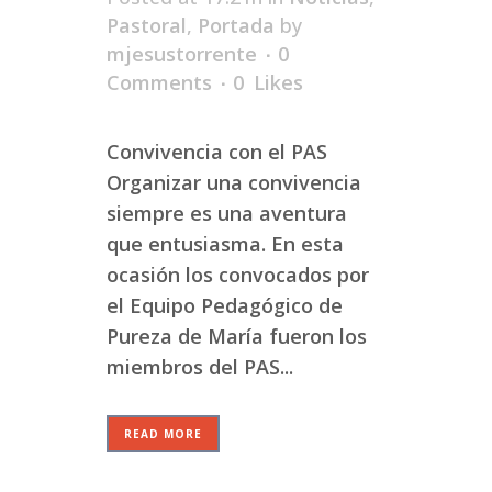
Pastoral
,
Portada
by
mjesustorrente
0
Comments
0
Likes
Convivencia con el PAS
Organizar una convivencia
siempre es una aventura
que entusiasma. En esta
ocasión los convocados por
el Equipo Pedagógico de
Pureza de María fueron los
miembros del PAS...
READ MORE