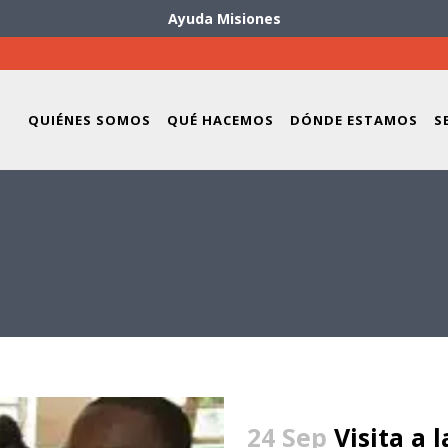
Ayuda Misiones
QUIÉNES SOMOS
QUÉ HACEMOS
DÓNDE ESTAMOS
S
24 Sep
Visita a 