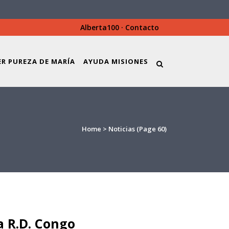
Alberta100
·
Contacto
ER PUREZA DE MARÍA
AYUDA MISIONES
Home
>
Noticias
(Page 60)
la R.D. Congo