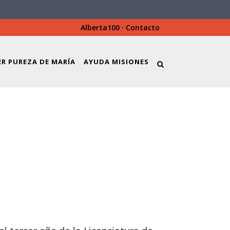
Alberta100
·
Contacto
ER PUREZA DE MARÍA
AYUDA MISIONES