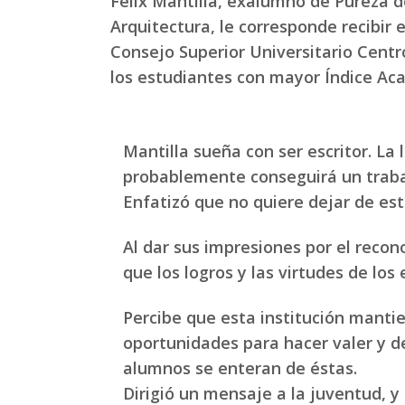
Félix Mantilla, exalumno de Pureza d
Arquitectura, le corresponde recibir 
Consejo Superior Universitario Cent
los estudiantes con mayor Índice Aca
Mantilla sueña con ser escritor. La
probablemente conseguirá un trabajo
Enfatizó que no quiere dejar de est
Al dar sus impresiones por el reco
que los logros y las virtudes de lo
Percibe que esta institución mantie
oportunidades para hacer valer y d
alumnos se enteran de éstas.
Dirigió un mensaje a la juventud, 