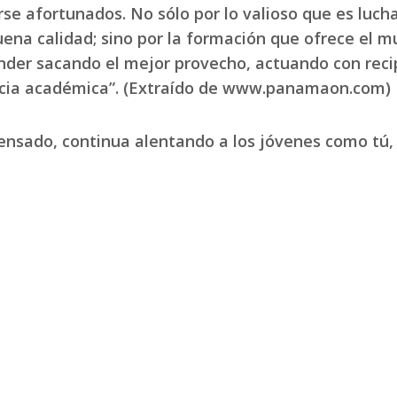
se afortunados. No sólo por lo valioso que es lucha
ena calidad; sino por la formación que ofrece el mu
der sacando el mejor provecho, actuando con recip
cia académica”. (Extraído de www.panamaon.com)
ensado, continua alentando a los jóvenes como tú, 