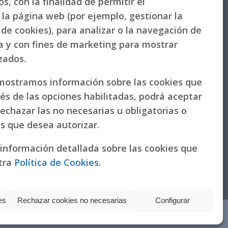
s, con la finalidad de permitir el
la página web (por ejemplo, gestionar la
de cookies), para analizar o la navegación de
la y con fines de marketing para mostrar
izados.
 mostramos información sobre las cookies que
vés de las opciones habilitadas, podrá aceptar
rechazar las no necesarias u obligatorias o
as que desea autorizar.
 información detallada sobre las cookies que
tra
Política de Cookies
.
es
Rechazar cookies no necesarias
Configurar
Política de actuación ante la solicitud de donaciones para
Misiones