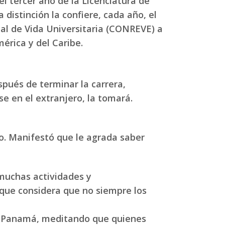
l tercer año de la Licenciatura de
distinción la confiere, cada año, el
al de Vida Universitaria (CONREVE) a
érica y del Caribe.
spués de terminar la carrera,
e en el extranjero, la tomará.
do. Manifestó que le agrada saber
 muchas actividades y
nque considera que no siempre los
 de Panamá, meditando que quienes