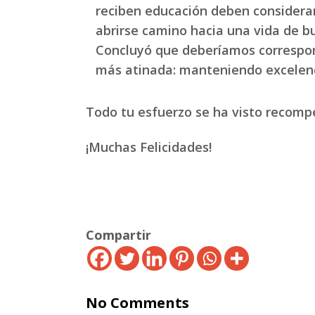
reciben educación deben considerar
abrirse camino hacia una vida de bu
Concluyó que deberíamos correspon
más atinada: manteniendo excelen
Todo tu esfuerzo se ha visto recomp
¡Muchas Felicidades!
Compartir
No Comments