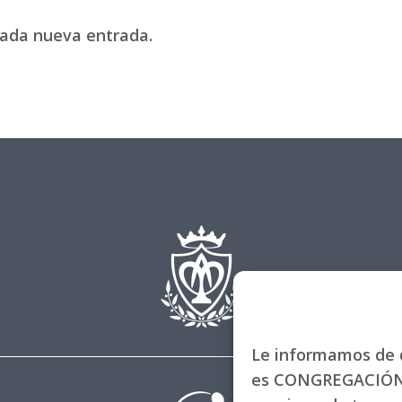
 cada nueva entrada.
Le informamos de q
es CONGREGACIÓN 