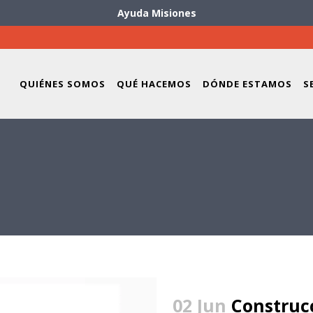
Ayuda Misiones
QUIÉNES SOMOS
QUÉ HACEMOS
DÓNDE ESTAMOS
S
02 Jun
Construc