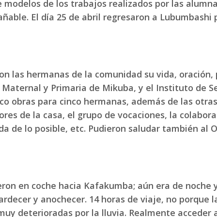
 modelos de los trabajos realizados por las alumna
able. El día 25 de abril regresaron a Lubumbashi pa
n las hermanas de la comunidad su vida, oración, 
de Maternal y Primaria de Mikuba, y el Instituto de 
 Cinco obras para cinco hermanas, además de las otr
res de la casa, el grupo de vocaciones, la colabora
da de lo posible, etc. Pudieron saludar también al 
ron en coche hacia Kafakumba; aún era de noche y e
decer y anochecer. 14 horas de viaje, no porque l
 y muy deterioradas por la lluvia. Realmente acced