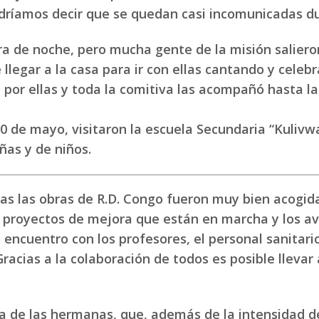
podríamos decir que se quedan casi incomunicadas d
a de noche, pero mucha gente de la misión salieron 
llegar a la casa para ir con ellas cantando y celebr
n por ellas y toda la comitiva las acompañó hasta 
0 de mayo, visitaron la escuela Secundaria “Kulivwa
iñas y de niños.
as las obras de R.D. Congo fueron muy bien acogida
los proyectos de mejora que están en marcha y los a
encuentro con los profesores, el personal sanitario
racias a la colaboración de todos es posible llevar
ga de las hermanas, que, además de la intensidad de