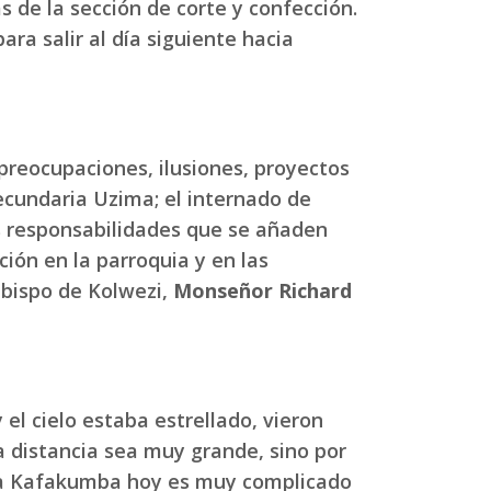
s de la sección de corte y confección.
ra salir al día siguiente hacia
preocupaciones, ilusiones, proyectos
Secundaria Uzima; el internado de
as responsabilidades que se añaden
ción en la parroquia y en las
Obispo de Kolwezi,
Monseñor Richard
l cielo estaba estrellado, vieron
a distancia sea muy grande, sino por
er a Kafakumba hoy es muy complicado