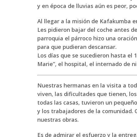
y en época de lluvias aún es peor, 
Al llegar a la misión de Kafakumba er
Les pidieron bajar del coche antes de 
parroquia el párroco hizo una oració
para que pudieran descansar.
Los días que se sucedieron hasta el 1
Marie”, el hospital, el internado de n
Nuestras hermanas en la visita a tod
viven, las dificultades que tienen, 
todas las casas, tuvieron un pequeño 
y los trabajadores de la comunidad. G
nuestras obras.
Es de admirar el esfuerzo y la entre