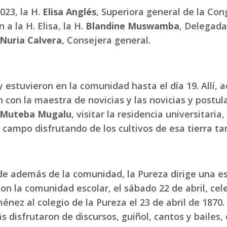
023, la H.
Elisa Anglés
, Superiora general de la Cong
a la H. Elisa, la H.
Blandine Muswamba
, Delegada
Nuria Calvera
, Consejera general.
y estuvieron en la comunidad hasta el día 19. Allí,
on la maestra de novicias y las novicias y postula
 Muteba Mugalu
, visitar la residencia universitaria
ampo disfrutando de los cultivos de esa tierra tan 
nde además de la comunidad, la Pureza dirige una 
n la comunidad escolar, el sábado 22 de abril, cel
nez al colegio de la Pureza el 23 de abril de 1870.
disfrutaron de discursos, guiñol, cantos y bailes, 