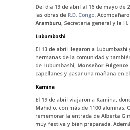
Del día 13 de abril al 16 de mayo de 2
las obras de
R.D. Congo
. Acompañaron 
Aramburu
, Secretaria general y la H.
Lubumbashi
El 13 de abril llegaron a Lubumbashi 
hermanas de la comunidad y también c
de Lubumbashi,
Monseñor Fulgence
capellanes y pasar una mañana en el c
Kamina
El 19 de abril viajaron a Kamina, do
Mahidio, con más de 1100 alumnas. Co
rememorar la entrada de Alberta Gimé
muy festiva y bien preparada. Además 