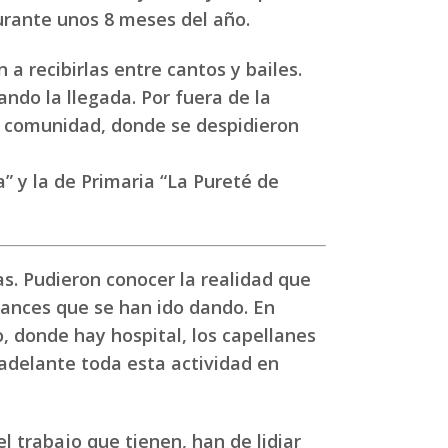
urante unos 8 meses del año.
a recibirlas entre cantos y bailes.
ando la llegada. Por fuera de la
la comunidad, donde se despidieron
” y la de Primaria “La Pureté de
s. Pudieron conocer la realidad que
vances que se han ido dando. En
, donde hay hospital, los capellanes
 adelante toda esta actividad en
l trabajo que tienen, han de lidiar