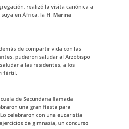
regación, realizó la visita canónica a
 suya en África, la H.
Marina
 además de compartir vida con las
ntes, pudieron saludar al Arzobispo
, saludar a las residentes, a los
fértil.
escuela de Secundaria llamada
ebraron una gran fiesta para
 Lo celebraron con una eucaristía
ejercicios de gimnasia, un concurso