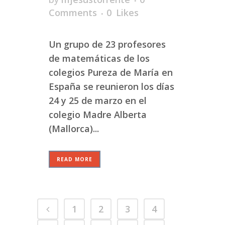
Comments
0
Likes
Un grupo de 23 profesores
de matemáticas de los
colegios Pureza de María en
España se reunieron los días
24 y 25 de marzo en el
colegio Madre Alberta
(Mallorca)...
READ MORE
1
2
3
4