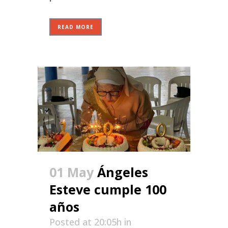
READ MORE
01 May
Ángeles
Esteve cumple 100
años
Posted at 20:05h
in