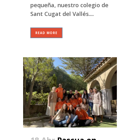
pequeña, nuestro colegio de
Sant Cugat del Vallés....
READ MORE
18 Abr
Pascua en