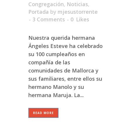
Congregación
,
Noticias
,
Portada
by
mjesustorrente
3 Comments
0
Likes
Nuestra querida hermana
Ángeles Esteve ha celebrado
su 100 cumpleaños en
compañía de las
comunidades de Mallorca y
sus familiares, entre ellos su
hermano Manolo y su
hermana Maruja. La...
READ MORE