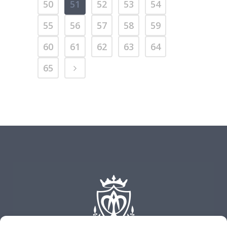
50
51
52
53
54
55
56
57
58
59
60
61
62
63
64
65