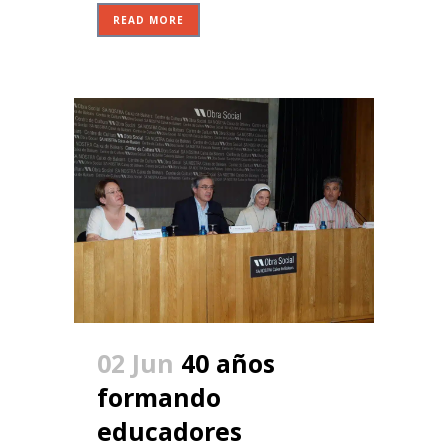
READ MORE
02 Jun
40 años
formando
educadores