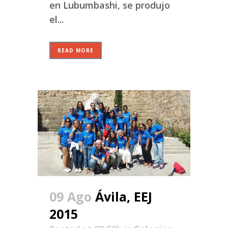
en Lubumbashi, se produjo
el...
READ MORE
09 Ago
Ávila, EEJ
2015