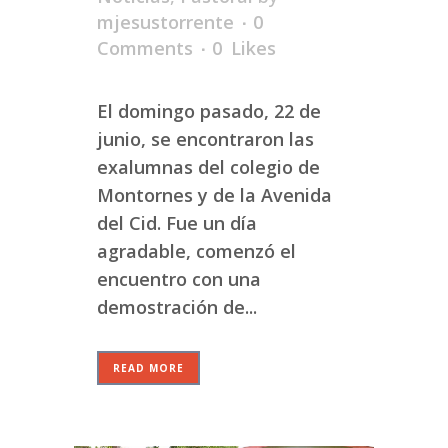
mjesustorrente
0
Comments
0
Likes
El domingo pasado, 22 de
junio, se encontraron las
exalumnas del colegio de
Montornes y de la Avenida
del Cid. Fue un día
agradable, comenzó el
encuentro con una
demostración de...
READ MORE