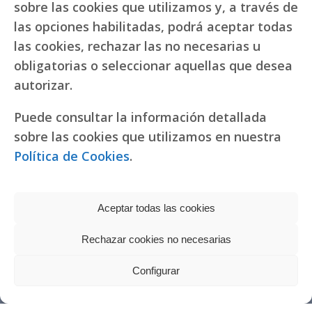
sobre las cookies que utilizamos y, a través de
las opciones habilitadas, podrá aceptar todas
las cookies, rechazar las no necesarias u
obligatorias o seleccionar aquellas que desea
autorizar.
Puede consultar la información detallada
sobre las cookies que utilizamos en nuestra
Política de Cookies
.
Aceptar todas las cookies
Rechazar cookies no necesarias
Política de privacidad
|
Política de cookies
Réplicas de relojes
Configurar
fake Rolex
Copyright © 2022 RR. Pureza de María
Watches