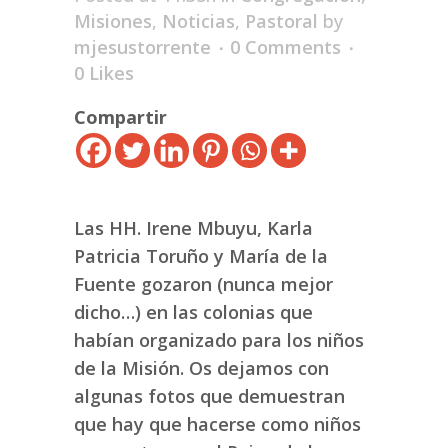
Misiones
,
Noticias
,
Pastoral
by
mjesustorrente
0 Comments
0
Likes
Compartir
Las HH. Irene Mbuyu, Karla
Patricia Toruño y María de la
Fuente gozaron (nunca mejor
dicho…) en las colonias que
habían organizado para los niños
de la Misión. Os dejamos con
algunas fotos que demuestran
que hay que hacerse como niños