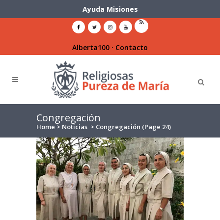
Ayuda Misiones
Alberta100
·
Contacto
Congregación
Home
>
Noticias
>
Congregación
(Page 24)