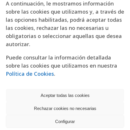
A continuación, le mostramos información
sobre las cookies que utilizamos y, a través de
las opciones habilitadas, podrá aceptar todas
las cookies, rechazar las no necesarias u
obligatorias o seleccionar aquellas que desea
autorizar.
Puede consultar la información detallada
sobre las cookies que utilizamos en nuestra
Política de Cookies
.
Aceptar todas las cookies
Rechazar cookies no necesarias
Política de privacidad
|
Política de cookies
Réplicas de relojes
Configurar
fake Rolex
Copyright © 2022 RR. Pureza de María