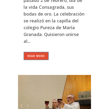
pasado 2 de febrero, día de
la vida Consagrada, sus
bodas de oro. La celebración
se realizó en la capilla del
colegio Pureza de María
Granada. Quisieron unirse
al...
READ MORE