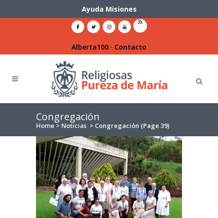
Ayuda Misiones
Alberta100
·
Contacto
Congregación
Home
>
Noticias
>
Congregación
(Page 39)