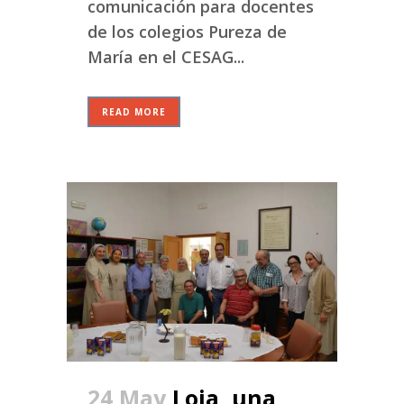
comunicación para docentes
de los colegios Pureza de
María en el CESAG...
READ MORE
24 May
Loja, una