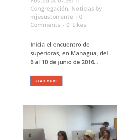
Posted at 07:53h
in
Congregación
,
Noticias
by
mjesustorrente
0
Comments
0
Likes
Inicia el encuentro de
superioras, en Managua, del
6 al 10 de junio de 2016...
READ MORE