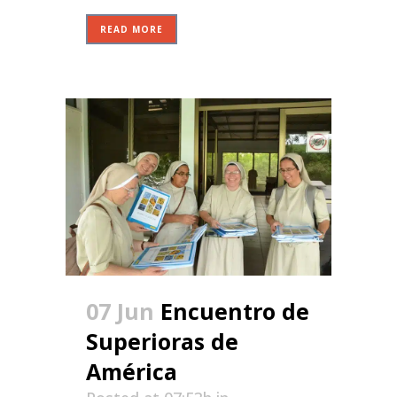
READ MORE
07 Jun
Encuentro de
Superioras de
América