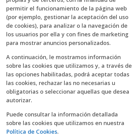
permitir el funcionamiento de la página web
(por ejemplo, gestionar la aceptación del uso
de cookies), para analizar o la navegación de
los usuarios por ella y con fines de marketing
para mostrar anuncios personalizados.
A continuación, le mostramos información
sobre las cookies que utilizamos y, a través de
las opciones habilitadas, podrá aceptar todas
las cookies, rechazar las no necesarias u
obligatorias o seleccionar aquellas que desea
autorizar.
Puede consultar la información detallada
sobre las cookies que utilizamos en nuestra
Política de Cookies
.