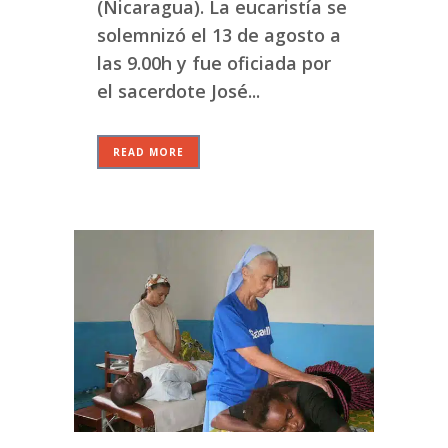
(Nicaragua). La eucaristía se
solemnizó el 13 de agosto a
las 9.00h y fue oficiada por
el sacerdote José...
READ MORE