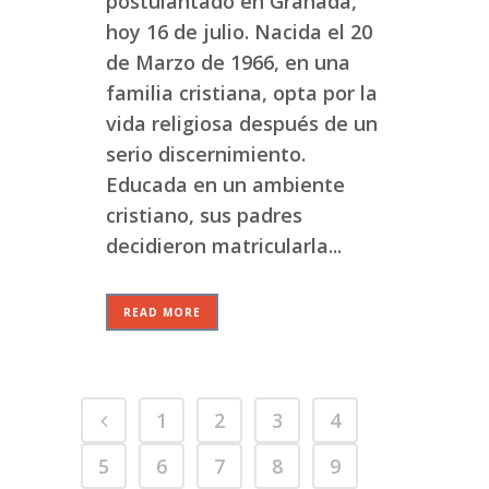
postulantado en Granada,
hoy 16 de julio. Nacida el 20
de Marzo de 1966, en una
familia cristiana, opta por la
vida religiosa después de un
serio discernimiento.
Educada en un ambiente
cristiano, sus padres
decidieron matricularla...
READ MORE
1
2
3
4
5
6
7
8
9