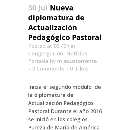
30 Jul
Nueva
diplomatura de
Actualización
Pedagógico Pastoral
Posted at 05:40h
in
Congregación
,
Noticias
,
Portada
by
mjesustorrente
0 Comments
0
Likes
Inicia el segundo módulo de
la diplomatura de
Actualización Pedagógico
Pastoral Durante el año 2016
se inició en los colegios
Pureza de María de América