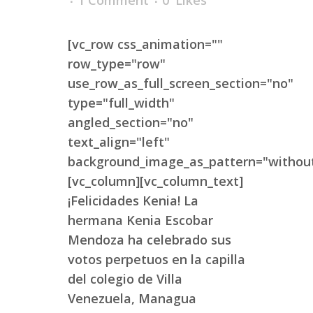
1 Comment
0
Likes
[vc_row css_animation=""
row_type="row"
use_row_as_full_screen_section="no"
type="full_width"
angled_section="no"
text_align="left"
background_image_as_pattern="without
[vc_column][vc_column_text]
¡Felicidades Kenia! La
hermana Kenia Escobar
Mendoza ha celebrado sus
votos perpetuos en la capilla
del colegio de Villa
Venezuela, Managua