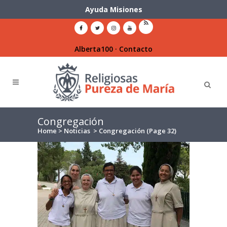
Ayuda Misiones
Alberta100
·
Contacto
Congregación
Home
>
Noticias
>
Congregación
(Page 32)