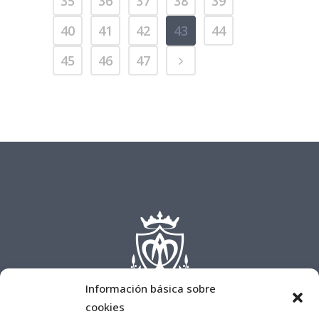
35
36
37
38
39
40
41
42
43
44
45
46
47
Información básica sobre
cookies