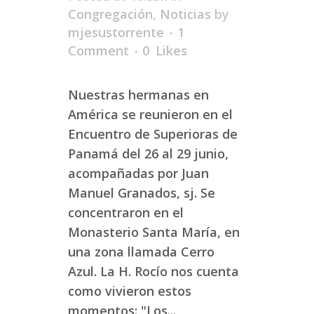
Congregación
,
Noticias
by
mjesustorrente
1
Comment
0
Likes
Nuestras hermanas en
América se reunieron en el
Encuentro de Superioras de
Panamá del 26 al 29 junio,
acompañadas por Juan
Manuel Granados, sj. Se
concentraron en el
Monasterio Santa María, en
una zona llamada Cerro
Azul. La H. Rocío nos cuenta
como vivieron estos
momentos: "Los...