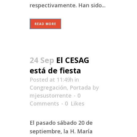
respectivamente. Han sido...
READ MORE
24 Sep
El CESAG
está de fiesta
Posted at 11:49h
in
Congregación
,
Portada
by
mjesustorrente
0
Comments
0
Likes
El pasado sábado 20 de
septiembre, la H. María