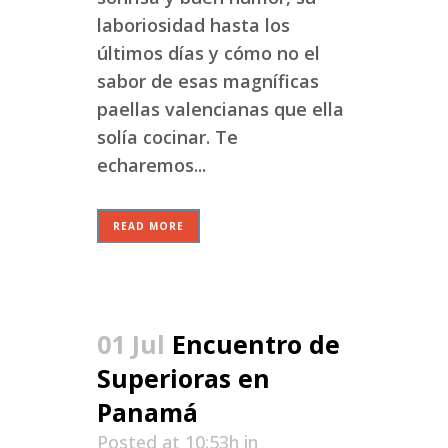
laboriosidad hasta los
últimos días y cómo no el
sabor de esas magníficas
paellas valencianas que ella
solía cocinar. Te
echaremos...
READ MORE
01 Jul
Encuentro de
Superioras en
Panamá
Posted at 10:53h
in