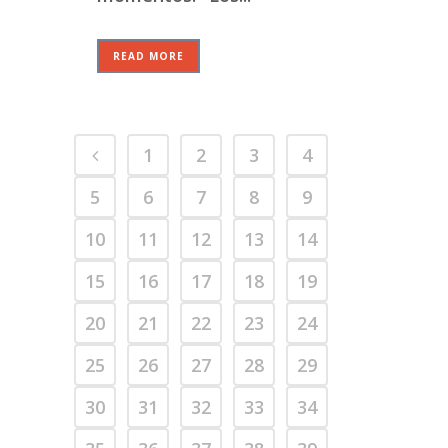
READ MORE
1
2
3
4
5
6
7
8
9
10
11
12
13
14
15
16
17
18
19
20
21
22
23
24
25
26
27
28
29
30
31
32
33
34