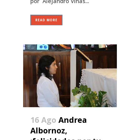
por Alejandro Viñas...
READ MORE
16 Ago
Andrea
Albornoz,