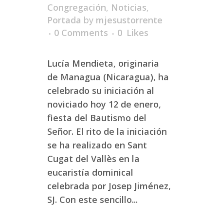
Congregación
,
Noticias
,
Portada
by
mjesustorrente
0 Comments
0
Likes
Lucía Mendieta, originaria
de Managua (Nicaragua), ha
celebrado su iniciación al
noviciado hoy 12 de enero,
fiesta del Bautismo del
Señor. El rito de la iniciación
se ha realizado en Sant
Cugat del Vallès en la
eucaristía dominical
celebrada por Josep Jiménez,
SJ. Con este sencillo...