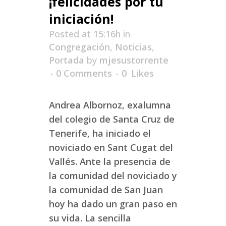
¡felicidades por tu
iniciación!
Posted at 15:16h
in
Congregación
,
Noticias
,
Portada
by
mjesustorrente
0 Comments
0
Likes
Andrea Albornoz, exalumna
del colegio de Santa Cruz de
Tenerife, ha iniciado el
noviciado en Sant Cugat del
Vallés. Ante la presencia de
la comunidad del noviciado y
la comunidad de San Juan
hoy ha dado un gran paso en
su vida. La sencilla