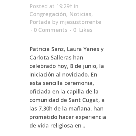
Posted at 19:29h
in
Congregación
,
Noticias
,
Portada
by
mjesustorrente
0 Comments
0
Likes
Patricia Sanz, Laura Yanes y
Carlota Salleras han
celebrado hoy, 8 de junio, la
iniciación al noviciado. En
esta sencilla ceremonia,
oficiada en la capilla de la
comunidad de Sant Cugat, a
las 7,30h de la mañana, han
prometido hacer experiencia
de vida religiosa en...