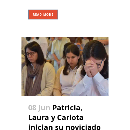
READ MORE
08 Jun
Patricia,
Laura y Carlota
inician su noviciado