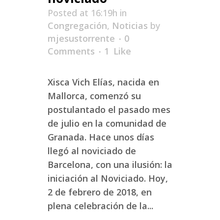
Posted at 16:19h
in
Congregación
,
Noticias
by
mjesustorrente
0
Comments
1
Like
Xisca Vich Elías, nacida en
Mallorca, comenzó su
postulantado el pasado mes
de julio en la comunidad de
Granada. Hace unos días
llegó al noviciado de
Barcelona, con una ilusión: la
iniciación al Noviciado. Hoy,
2 de febrero de 2018, en
plena celebración de la...