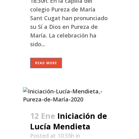
18:30h. En la capilla del
colegio Pureza de María
Sant Cugat han pronunciado
su Sí a Dios en Pureza de
María. La celebración ha
sido...
READ MORE
12 Ene
Iniciación de
Lucía Mendieta
Posted at 10:55h
in