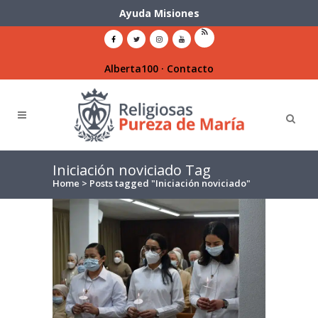
Ayuda Misiones
Alberta100
·
Contacto
Iniciación noviciado Tag
Home
>
Posts tagged "Iniciación noviciado"