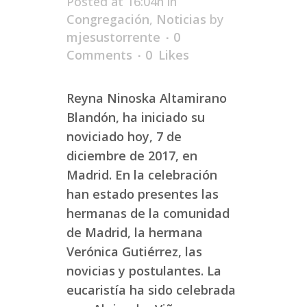
Posted at 16:04h
in
Congregación
,
Noticias
by
mjesustorrente
0
Comments
0
Likes
Reyna Ninoska Altamirano
Blandón, ha iniciado su
noviciado hoy, 7 de
diciembre de 2017, en
Madrid. En la celebración
han estado presentes las
hermanas de la comunidad
de Madrid, la hermana
Verónica Gutiérrez, las
novicias y postulantes. La
eucaristía ha sido celebrada