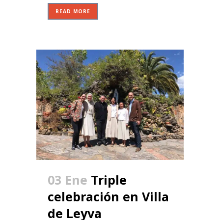
READ MORE
03 Ene
Triple
celebración en Villa
de Leyva