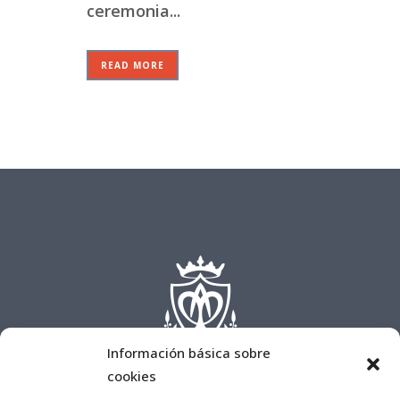
ceremonia...
READ MORE
Información básica sobre
cookies