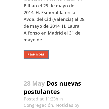
Bilbao el 25 de mayo de
2014. H. Esmeralda en la
Avda. del Cid (Valencia) el 28
de mayo de 2014. H. Laura
Alfonso en Madrid el 31 de
mayo de...
READ MORE
28 May
Dos nuevas
postulantes
Posted at 11:23h
in
Congregación
,
Noticias
by