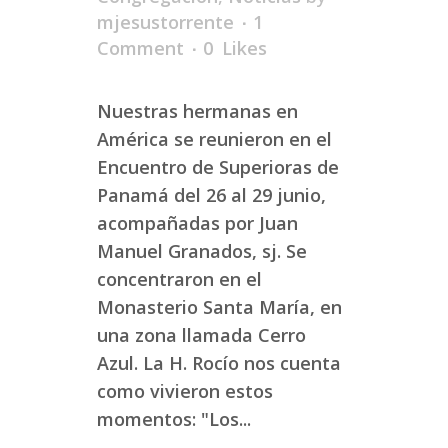
mjesustorrente
1
Comment
0
Likes
Nuestras hermanas en
América se reunieron en el
Encuentro de Superioras de
Panamá del 26 al 29 junio,
acompañadas por Juan
Manuel Granados, sj. Se
concentraron en el
Monasterio Santa María, en
una zona llamada Cerro
Azul. La H. Rocío nos cuenta
como vivieron estos
momentos: "Los...