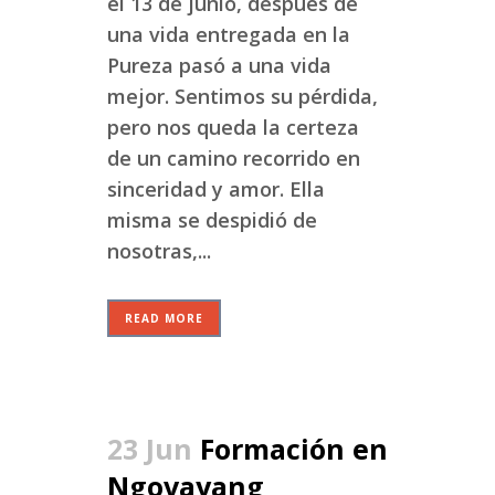
el 13 de junio, después de
una vida entregada en la
Pureza pasó a una vida
mejor. Sentimos su pérdida,
pero nos queda la certeza
de un camino recorrido en
sinceridad y amor. Ella
misma se despidió de
nosotras,...
READ MORE
23 Jun
Formación en
Ngovayang