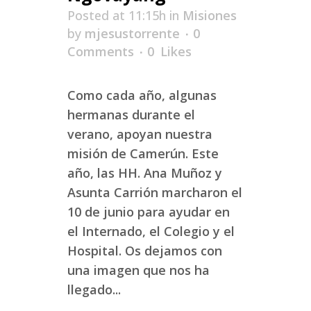
Posted at 11:15h
in
Misiones
by
mjesustorrente
0
Comments
0
Likes
Como cada año, algunas
hermanas durante el
verano, apoyan nuestra
misión de Camerún. Este
año, las HH. Ana Muñoz y
Asunta Carrión marcharon el
10 de junio para ayudar en
el Internado, el Colegio y el
Hospital. Os dejamos con
una imagen que nos ha
llegado...