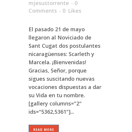
mjesustorrente
0
Comments
0
Likes
El pasado 21 de mayo
llegaron al Noviciado de
Sant Cugat dos postulantes
nicaragüenses: Scarleth y
Marcela. ¡Bienvenidas!
Gracias, Señor, porque
sigues suscitando nuevas
vocaciones dispuestas a dar
su Vida en tu nombre.
[gallery columns="2"
ids="5362,5361"]...
READ MORE