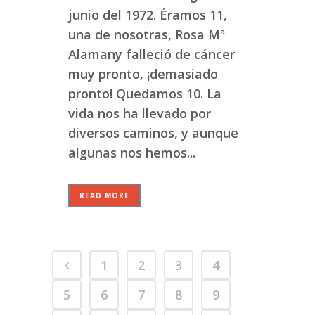
junio del 1972. Éramos 11,
una de nosotras, Rosa Mª
Alamany falleció de cáncer
muy pronto, ¡demasiado
pronto! Quedamos 10. La
vida nos ha llevado por
diversos caminos, y aunque
algunas nos hemos...
READ MORE
1
2
3
4
5
6
7
8
9