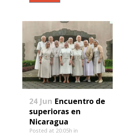
24 Jun
Encuentro de
superioras en
Nicaragua
Posted at 20:05h
in