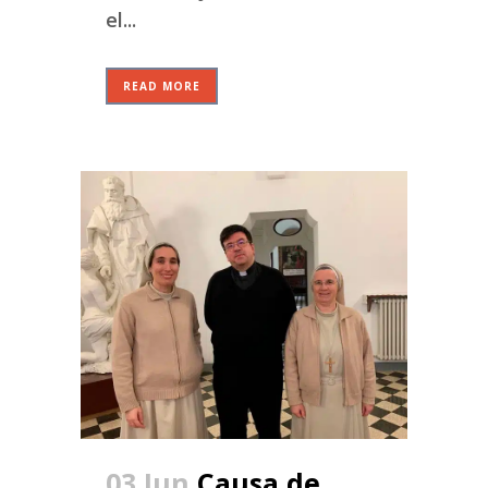
el...
READ MORE
03 Jun
Causa de