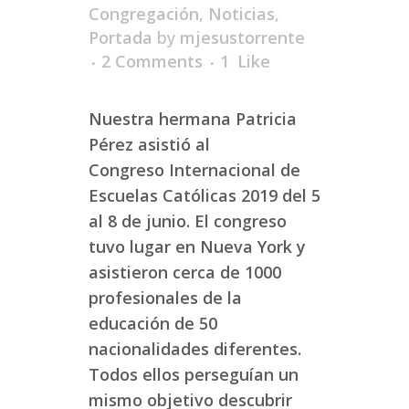
Congregación
,
Noticias
,
Portada
by
mjesustorrente
2 Comments
1
Like
Nuestra hermana Patricia
Pérez asistió al
Congreso Internacional de
Escuelas Católicas 2019 del 5
al 8 de junio. El congreso
tuvo lugar en Nueva York y
asistieron cerca de 1000
profesionales de la
educación de 50
nacionalidades diferentes.
Todos ellos perseguían un
mismo objetivo descubrir