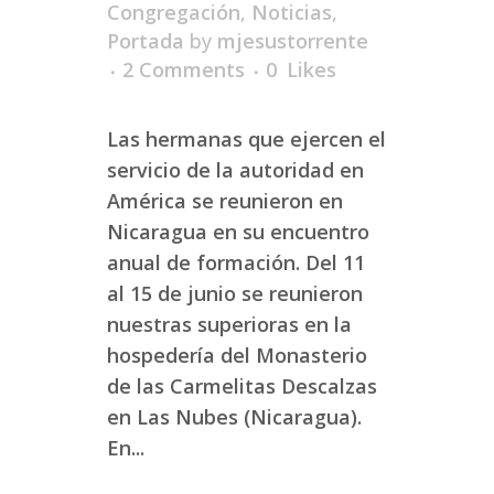
Congregación
,
Noticias
,
Portada
by
mjesustorrente
2 Comments
0
Likes
Las hermanas que ejercen el
servicio de la autoridad en
América se reunieron en
Nicaragua en su encuentro
anual de formación. Del 11
al 15 de junio se reunieron
nuestras superioras en la
hospedería del Monasterio
de las Carmelitas Descalzas
en Las Nubes (Nicaragua).
En...