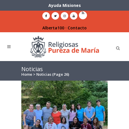
Ayuda Misiones
Alberta100
·
Contacto
Noticias
Home
>
Noticias
(Page 26)