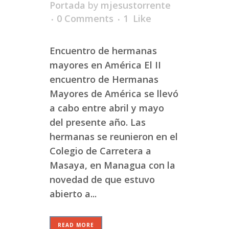
Portada
by
mjesustorrente
0 Comments
1
Like
Encuentro de hermanas
mayores en América El II
encuentro de Hermanas
Mayores de América se llevó
a cabo entre abril y mayo
del presente año. Las
hermanas se reunieron en el
Colegio de Carretera a
Masaya, en Managua con la
novedad de que estuvo
abierto a...
READ MORE