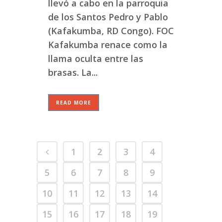
llevó a cabo en la parroquia
de los Santos Pedro y Pablo
(Kafakumba, RD Congo). FOC
Kafakumba renace como la
llama oculta entre las
brasas. La...
READ MORE
1
2
3
4
5
6
7
8
9
10
11
12
13
14
15
16
17
18
19