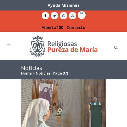
Ayuda Misiones
Alberta100
·
Contacto
Noticias
Home
>
Noticias
(Page 37)