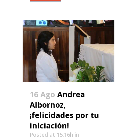
16 Ago
Andrea
Albornoz,
¡felicidades por tu
iniciación!
Posted at 15:16h
in