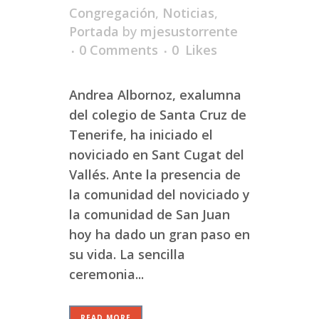
Congregación
,
Noticias
,
Portada
by
mjesustorrente
0 Comments
0
Likes
Andrea Albornoz, exalumna
del colegio de Santa Cruz de
Tenerife, ha iniciado el
noviciado en Sant Cugat del
Vallés. Ante la presencia de
la comunidad del noviciado y
la comunidad de San Juan
hoy ha dado un gran paso en
su vida. La sencilla
ceremonia...
READ MORE