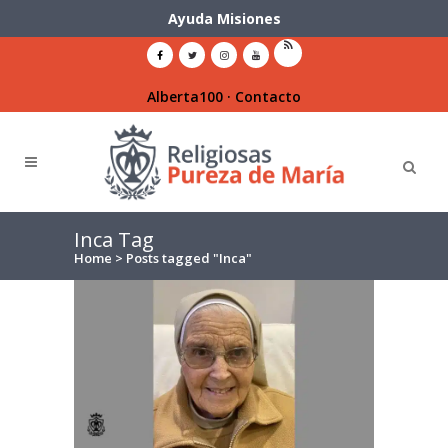
Ayuda Misiones
Alberta100
·
Contacto
Inca Tag
Home
>
Posts tagged "Inca"