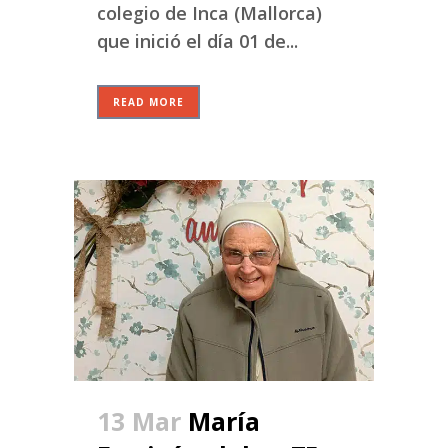
colegio de Inca (Mallorca)
que inició el día 01 de...
READ MORE
13 Mar
María