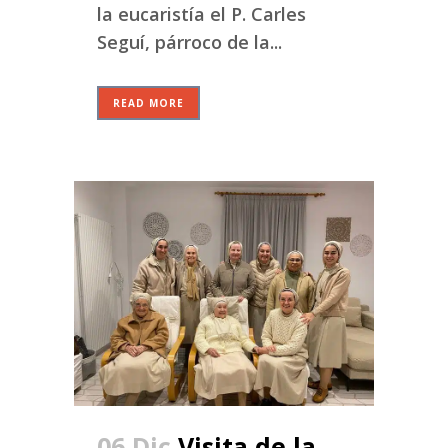
la eucaristía el P. Carles
Seguí, párroco de la...
READ MORE
06 Dic
Visita de la