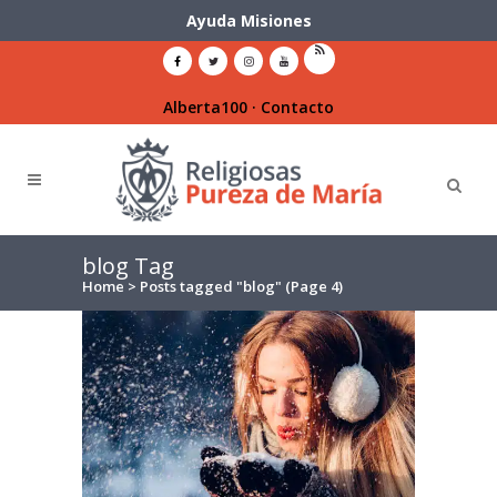
Ayuda Misiones
Alberta100
·
Contacto
blog Tag
Home
>
Posts tagged "blog"
(Page 4)