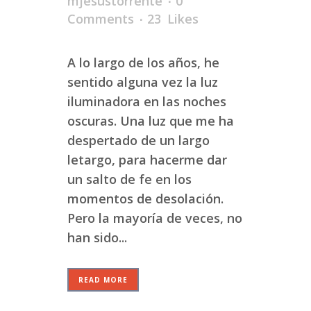
mjesustorrente
0
Comments
23
Likes
A lo largo de los años, he
sentido alguna vez la luz
iluminadora en las noches
oscuras. Una luz que me ha
despertado de un largo
letargo, para hacerme dar
un salto de fe en los
momentos de desolación.
Pero la mayoría de veces, no
han sido...
READ MORE