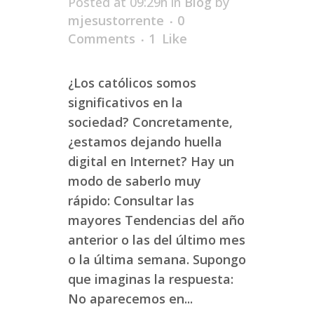
Posted at 09:29h
in
Blog
by
mjesustorrente
0
Comments
1
Like
¿Los católicos somos
significativos en la
sociedad? Concretamente,
¿estamos dejando huella
digital en Internet? Hay un
modo de saberlo muy
rápido: Consultar las
mayores Tendencias del año
anterior o las del último mes
o la última semana. Supongo
que imaginas la respuesta:
No aparecemos en...