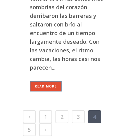
sombrías del corazón
derribaron las barreras y
saltaron con brío al
encuentro de un tiempo
largamente deseado. Con
las vacaciones, el ritmo
cambia, las horas casi nos
parecen...
READ MORE
1
2
3
4
5