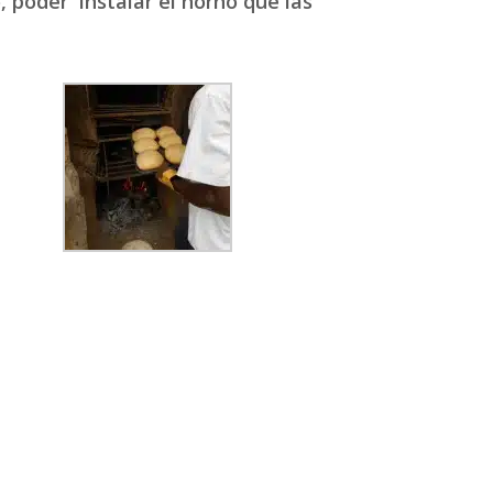
, poder instalar el horno que las