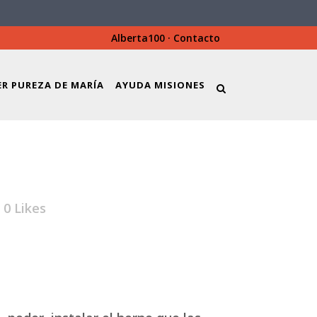
Alberta100
·
Contacto
ER PUREZA DE MARÍA
AYUDA MISIONES
0
Likes