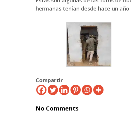
Estas son algunas de las fotos de nue
hermanas tenían desde hace un año 
Compartir
No Comments