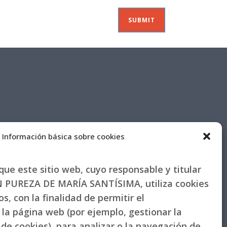
Información básica sobre cookies
ue este sitio web, cuyo responsable y titular
PUREZA DE MARÍA SANTÍSIMA, utiliza cookies
s, con la finalidad de permitir el
la página web (por ejemplo, gestionar la
de cookies), para analizar o la navegación de