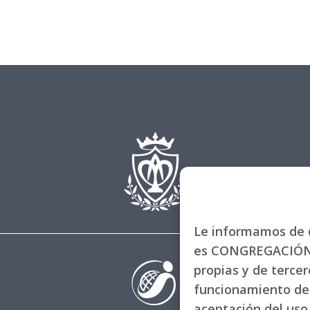
Le informamos de q
es CONGREGACIÓN 
propias y de tercero
funcionamiento de 
aceptación del uso 