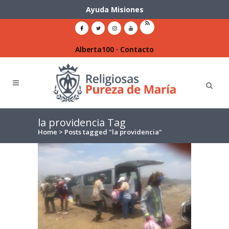
Ayuda Misiones
Alberta100
·
Contacto
la providencia Tag
Home
>
Posts tagged "la providencia"