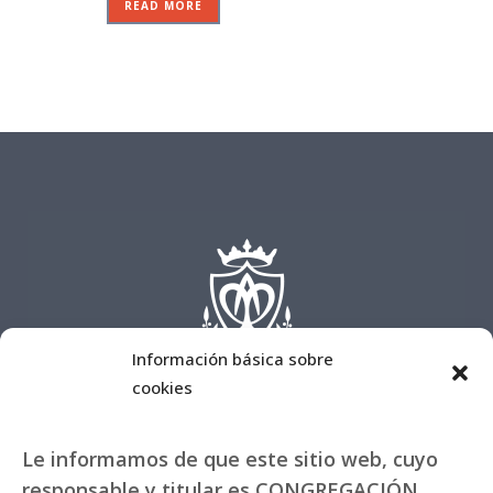
READ MORE
Información básica sobre
cookies
Le informamos de que este sitio web, cuyo
responsable y titular es CONGREGACIÓN