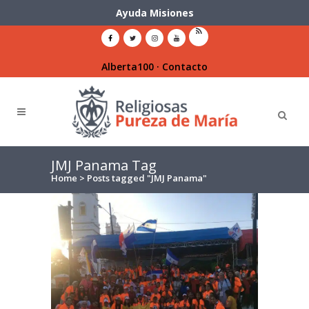
Ayuda Misiones
Alberta100
·
Contacto
JMJ Panama Tag
Home
>
Posts tagged "JMJ Panama"