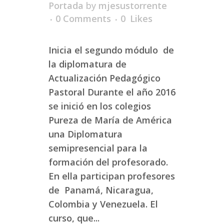
Portada
by
mjesustorrente
0 Comments
0
Likes
Inicia el segundo módulo de
la diplomatura de
Actualización Pedagógico
Pastoral Durante el año 2016
se inició en los colegios
Pureza de María de América
una Diplomatura
semipresencial para la
formación del profesorado.
En ella participan profesores
de Panamá, Nicaragua,
Colombia y Venezuela. El
curso, que...