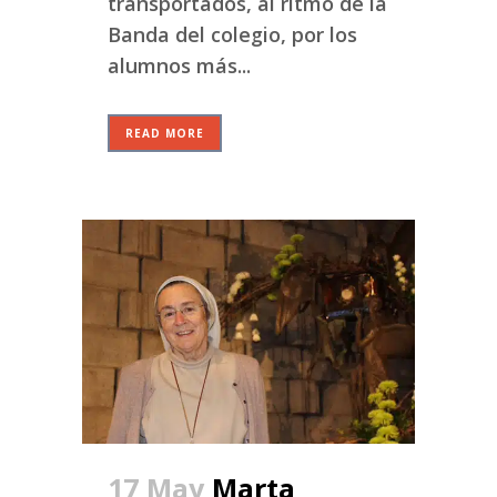
transportados, al ritmo de la
Banda del colegio, por los
alumnos más...
READ MORE
17 May
Marta