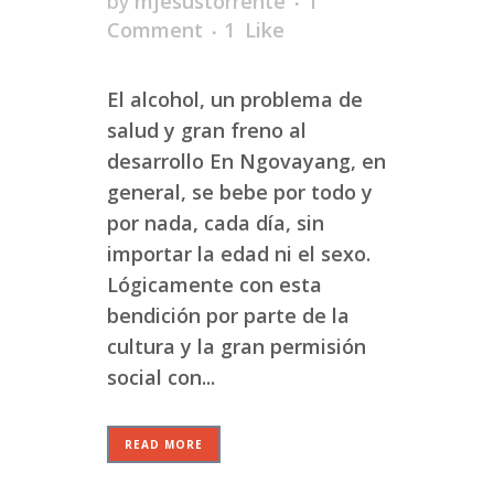
by
mjesustorrente
1
Comment
1
Like
El alcohol, un problema de
salud y gran freno al
desarrollo En Ngovayang, en
general, se bebe por todo y
por nada, cada día, sin
importar la edad ni el sexo.
Lógicamente con esta
bendición por parte de la
cultura y la gran permisión
social con...
READ MORE