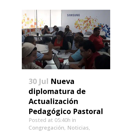
30 Jul
Nueva
diplomatura de
Actualización
Pedagógico Pastoral
Posted at 05:40h
in
Congregación
,
Noticias
,