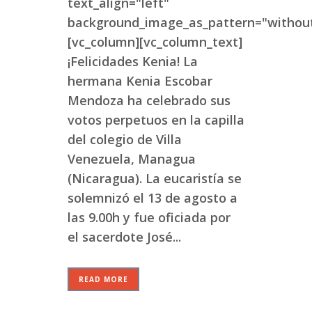
text_align="left"
background_image_as_pattern="without
[vc_column][vc_column_text]
¡Felicidades Kenia! La
hermana Kenia Escobar
Mendoza ha celebrado sus
votos perpetuos en la capilla
del colegio de Villa
Venezuela, Managua
(Nicaragua). La eucaristía se
solemnizó el 13 de agosto a
las 9.00h y fue oficiada por
el sacerdote José...
READ MORE