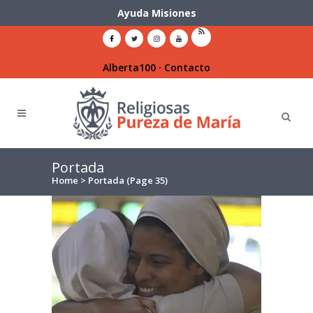
Ayuda Misiones
Alberta100
·
Contacto
Portada
Home
>
Portada
(Page 35)