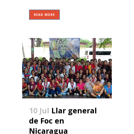
READ MORE
10 Jul
Llar general
de Foc en
Nicaragua