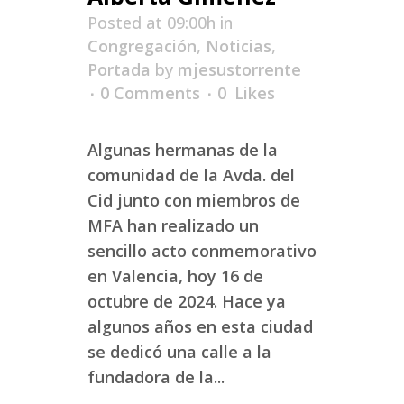
Posted at 09:00h
in
Congregación
,
Noticias
,
Portada
by
mjesustorrente
0 Comments
0
Likes
Algunas hermanas de la
comunidad de la Avda. del
Cid junto con miembros de
MFA han realizado un
sencillo acto conmemorativo
en Valencia, hoy 16 de
octubre de 2024. Hace ya
algunos años en esta ciudad
se dedicó una calle a la
fundadora de la...