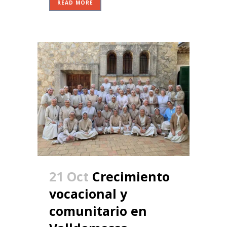
READ MORE
21 Oct
Crecimiento
vocacional y
comunitario en