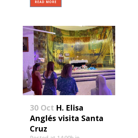
READ MORE
30 Oct
H. Elisa
Anglés visita Santa
Cruz
Posted at 14:00h
in