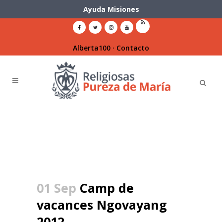
Ayuda Misiones
Alberta100
·
Contacto
01 Sep
Camp de
vacances Ngovayang
2012