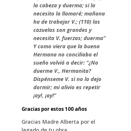
la cabeza y duerma; si la
necesito la llamaré; mañana
ha de trabajar V.; (110) las
cazuelas son grandes y
necesita V. fuerzas; duerma”
Y como viera que la buena
Hermana no conciliaba el
sueño volvió a decir: “¿No
duerme V., Hermanita?
Dispénseme V. si no la dejo
dormir; mi alivio es repetir
¡ay!, ¡ay!”
Gracias por estos 100 años
Gracias Madre Alberta por el
legado de tu obra.