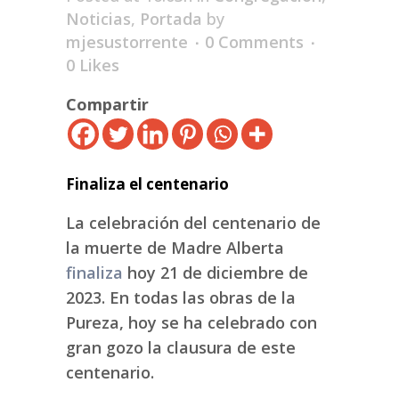
Noticias
,
Portada
by
mjesustorrente
0 Comments
0
Likes
Compartir
Finaliza el centenario
La celebración del centenario de
la muerte de Madre Alberta
finaliza
hoy 21 de diciembre de
2023. En todas las obras de la
Pureza, hoy se ha celebrado con
gran gozo la clausura de este
centenario.