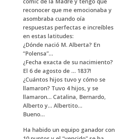
cómic de la Madre y tengo que
reconocer que me emocionaba y
asombraba cuando oía
respuestas perfectas e increíbles
en estas latitudes:
¿Dónde nació M. Alberta? En
“Polensa”…
¿Fecha exacta de su nacimiento?
El 6 de agosto de … 1837!
¿Cuántos hijos tuvo y cómo se
llamaron? Tuvo 4 hijos, y se
llamaron… Catalina, Bernardo,
Alberto y… Albertito…
Bueno…
Ha habido un equipo ganador con
10 puntos y el “vencido” se ha