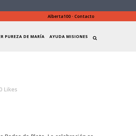
Alberta100
·
Contacto
ER PUREZA DE MARÍA
AYUDA MISIONES
0
Likes