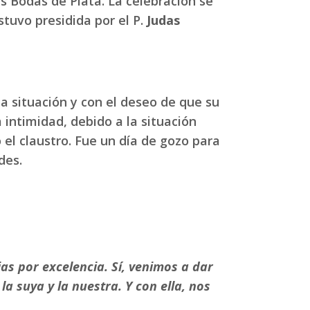
 Bodas de Plata. La celebración se
tuvo presidida por el P.
Judas
a situación y con el deseo de que su
a intimidad, debido a la situación
 el claustro. Fue un día de gozo para
des.
ias por excelencia. Sí, venimos a dar
la suya y la nuestra. Y con ella, nos