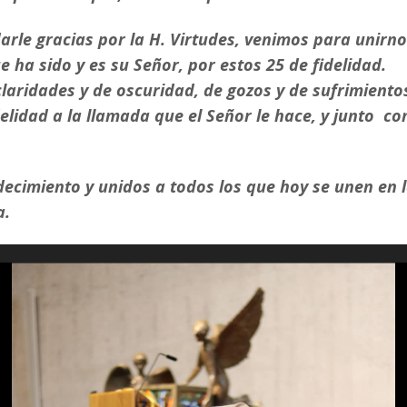
rle gracias por la H. Virtudes, venimos para unirnos
 ha sido y es su Señor, por estos 25 de fidelidad.
claridades y de oscuridad, de gozos y de sufrimient
idad a la llamada que el Señor le hace, y junto con
ecimiento y unidos a todos los que hoy se unen en la 
a.