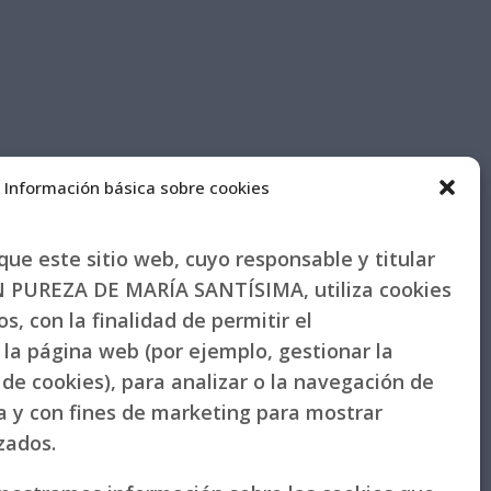
Información básica sobre cookies
ue este sitio web, cuyo responsable y titular
PUREZA DE MARÍA SANTÍSIMA, utiliza cookies
s, con la finalidad de permitir el
la página web (por ejemplo, gestionar la
de cookies), para analizar o la navegación de
la y con fines de marketing para mostrar
izados.