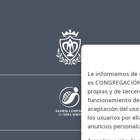
Le informamos de q
es CONGREGACIÓN 
propias y de tercero
funcionamiento de 
aceptación del uso 
los usuarios por el
anuncios personal