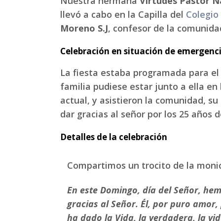
Nuestra hermana
Virtudes Pastor N
llevó a cabo en la Capilla del
Colegio
Moreno S.J
, confesor de la comunidad
Celebración en situación de emergenci
La fiesta estaba programada para el 
familia pudiese estar junto a ella en 
actual, y asistieron la comunidad, su
dar gracias al señor por los 25 años 
Detalles de la celebración
Compartimos un trocito de la monic
En este Domingo, día del Señor, hemo
gracias al Señor. Él, por puro amor, 
ha dado la Vida, la verdadera, la vi