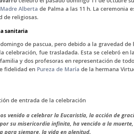
avarro
celebró el pasado domingo 11 de octubre sus
 Madre Alberta
de Palma a las 11 h. La ceremonia es
 de religiosas.
a sanitaria
domingo de pascua, pero debido a la gravedad de l
la celebración, fue trasladada. Esta se celebró en l
 familia y dos profesoras en representación de todo
de fidelidad en
Pureza de María
de la hermana Virtu
ión de entrada de la celebración
s venido a celebrar la Eucaristía, la acción de grac
por su misericordia infinita, ha vencido a la muerte, 
da para siempre, la vida en plenitud.