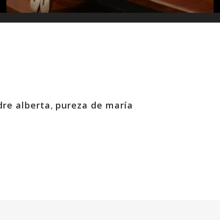
dre alberta
,
pureza de maría