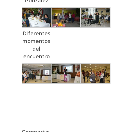
González
Diferentes
momentos
del
encuentro
Compartir