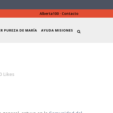
Alberta100
·
Contacto
ER PUREZA DE MARÍA
AYUDA MISIONES
0
Likes