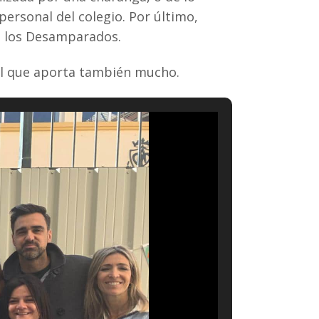
personal del colegio. Por último,
de los Desamparados.
 al que aporta también mucho.