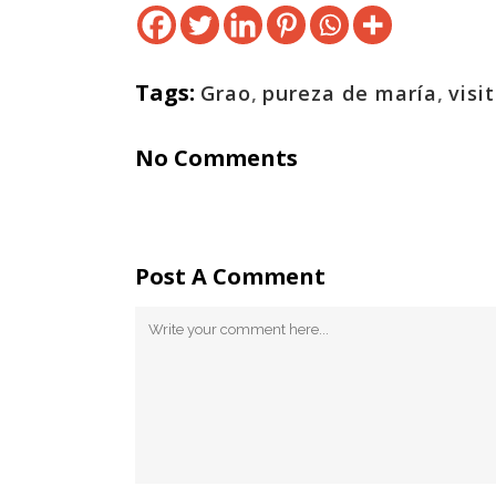
Tags:
Grao
,
pureza de maría
,
visi
No Comments
Post A Comment