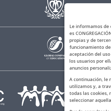
Le informamos de q
es CONGREGACIÓN 
propias y de tercero
funcionamiento de 
aceptación del uso 
los usuarios por el
anuncios personal
A continuación, le
utilizamos y, a tra
todas las cookies, 
seleccionar aquell