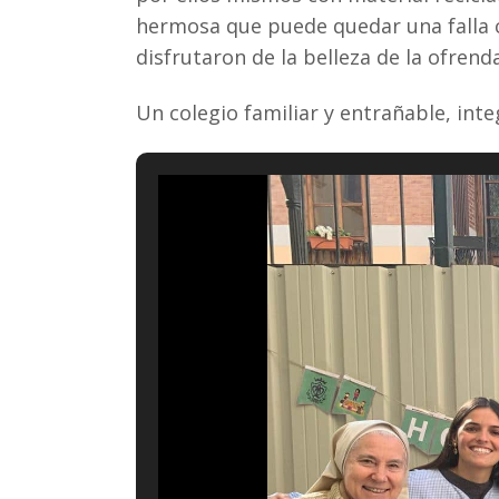
hermosa que puede quedar una falla col
disfrutaron de la belleza de la ofren
Un colegio familiar y entrañable, int