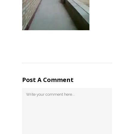
Post A Comment