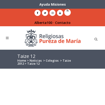
Ayuda Misiones
Alberta100
·
Contacto
Taize 12
Home
>
Noticias
>
Colegios
>
Taize
2012
>
Taize 12