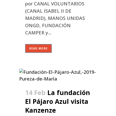
por CANAL VOLUNTARIOS
(CANAL ISABEL II DE
MADRID), MANOS UNIDAS
ONGD, FUNDACIÓN
CAMPER y...
READ MORE
14 Feb
La fundación
El Pájaro Azul visita
Kanzenze