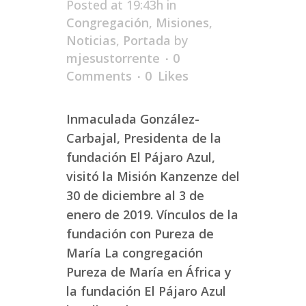
Posted at 19:43h
in
Congregación
,
Misiones
,
Noticias
,
Portada
by
mjesustorrente
0
Comments
0
Likes
Inmaculada González-
Carbajal, Presidenta de la
fundación El Pájaro Azul,
visitó la Misión Kanzenze del
30 de diciembre al 3 de
enero de 2019. Vínculos de la
fundación con Pureza de
María La congregación
Pureza de María en África y
la fundación El Pájaro Azul