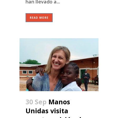
han llevado a...
READ MORE
30 Sep
Manos
Unidas visita