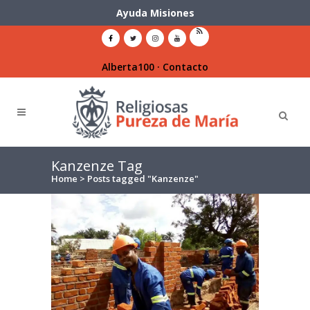
Ayuda Misiones
Alberta100
·
Contacto
Kanzenze Tag
Home
>
Posts tagged "Kanzenze"