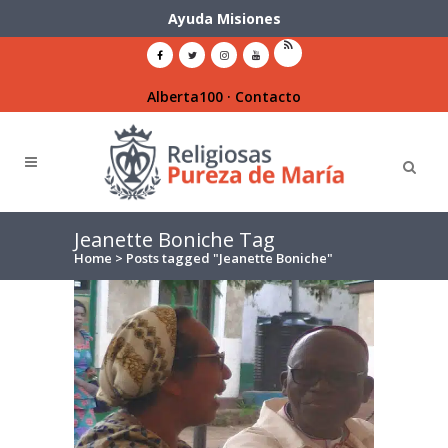
Ayuda Misiones
Alberta100
·
Contacto
Jeanette Boniche Tag
Home
>
Posts tagged "Jeanette Boniche"