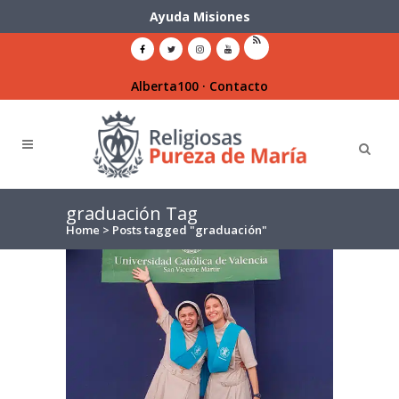
Ayuda Misiones
Alberta100
·
Contacto
graduación Tag
Home
>
Posts tagged "graduación"