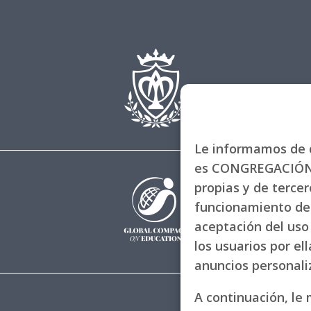
Le informamos de q
es CONGREGACIÓN 
propias y de tercero
funcionamiento de 
aceptación del uso 
los usuarios por el
anuncios personal
A continuación, le