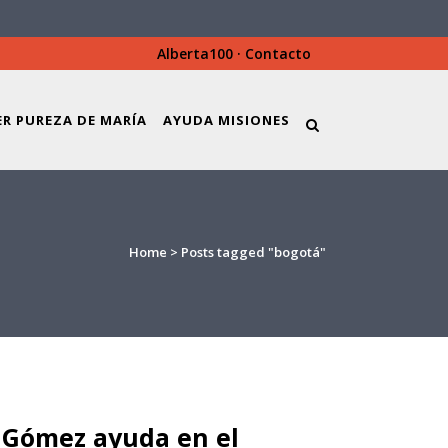
Alberta100
·
Contacto
ER PUREZA DE MARÍA
AYUDA MISIONES
Home
>
Posts tagged "bogotá"
Gómez ayuda en el