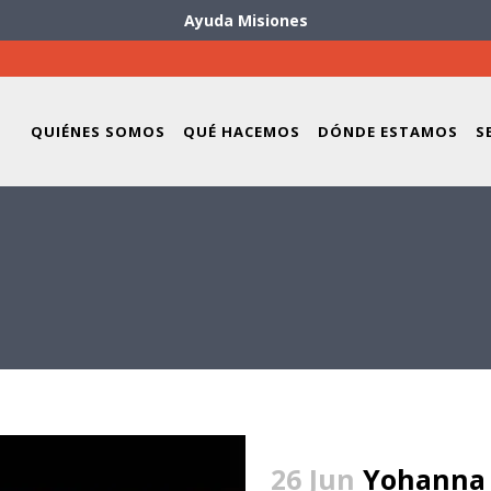
Ayuda Misiones
QUIÉNES SOMOS
QUÉ HACEMOS
DÓNDE ESTAMOS
S
26 Jun
Yohanna 