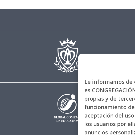
Le informamos de q
es CONGREGACIÓN 
propias y de tercero
funcionamiento de 
aceptación del uso 
los usuarios por el
anuncios personal