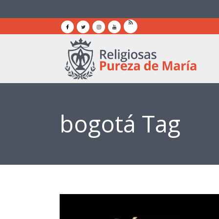
bogotá Tag