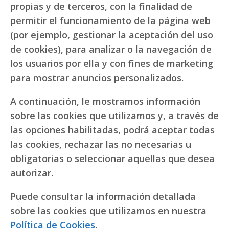
propias y de terceros, con la finalidad de
permitir el funcionamiento de la página web
(por ejemplo, gestionar la aceptación del uso
de cookies), para analizar o la navegación de
los usuarios por ella y con fines de marketing
para mostrar anuncios personalizados.
A continuación, le mostramos información
sobre las cookies que utilizamos y, a través de
las opciones habilitadas, podrá aceptar todas
las cookies, rechazar las no necesarias u
obligatorias o seleccionar aquellas que desea
autorizar.
Puede consultar la información detallada
sobre las cookies que utilizamos en nuestra
Política de Cookies
.