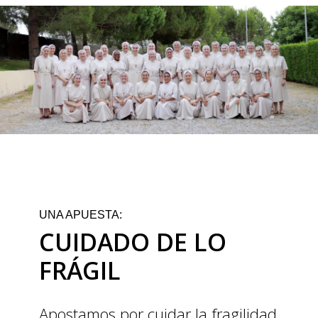
UNA APUESTA:
CUIDADO DE LO
FRÁGIL
Apostamos por cuidar la fragilidad