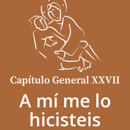
A mí me lo
hicisteis