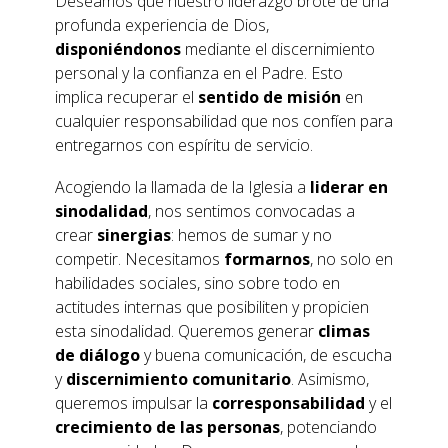
Deseamos que nuestro liderazgo brote de una
profunda experiencia de Dios,
disponiéndonos
mediante el discernimiento
personal y la confianza en el Padre. Esto
implica recuperar el
sentido de misión
en
cualquier responsabilidad que nos confíen para
entregarnos con espíritu de servicio.
Acogiendo la llamada de la Iglesia a
liderar en
sinodalidad
, nos sentimos convocadas a
crear
sinergias
: hemos de sumar y no
competir. Necesitamos
formarnos
, no solo en
habilidades sociales, sino sobre todo en
actitudes internas que posibiliten y propicien
esta sinodalidad. Queremos generar
climas
de diálogo
y buena comunicación, de escucha
y
discernimiento comunitario
. Asimismo,
queremos impulsar la
corresponsabilidad
y el
crecimiento de las personas
, potenciando