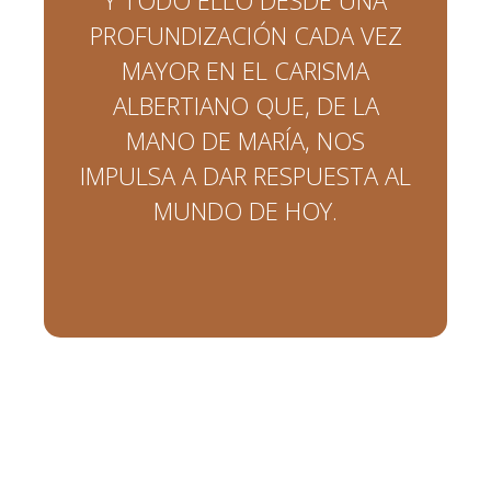
PROFUNDIZACIÓN CADA VEZ
MAYOR EN EL CARISMA
ALBERTIANO QUE, DE LA
MANO DE MARÍA, NOS
IMPULSA A DAR RESPUESTA AL
MUNDO DE HOY.