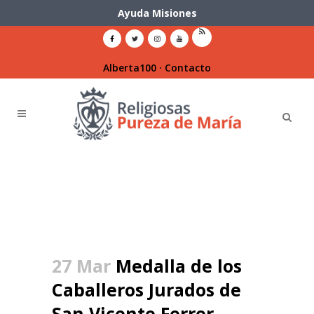
Ayuda Misiones
Alberta100
·
Contacto
27 Mar
Medalla de los
Caballeros Jurados de
San Vicente Ferrer