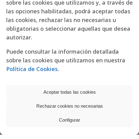
sobre las cookies que utilizamos y, a través de
las opciones habilitadas, podrá aceptar todas
las cookies, rechazar las no necesarias u
obligatorias o seleccionar aquellas que desea
autorizar.
Puede consultar la información detallada
sobre las cookies que utilizamos en nuestra
Política de Cookies
.
Aceptar todas las cookies
Rechazar cookies no necesarias
Política de privacidad
|
Política de cookies
Réplicas de relojes
Configurar
fake Rolex
Copyright © 2022 RR. Pureza de María
Watches