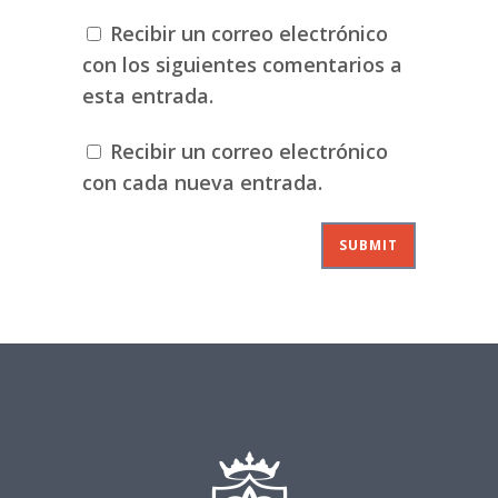
Recibir un correo electrónico
con los siguientes comentarios a
esta entrada.
Recibir un correo electrónico
con cada nueva entrada.