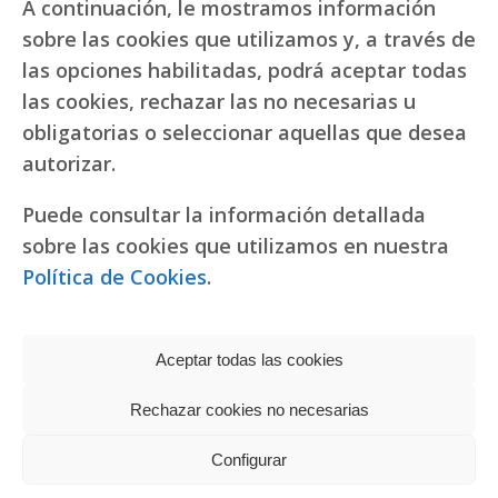
A continuación, le mostramos información
sobre las cookies que utilizamos y, a través de
las opciones habilitadas, podrá aceptar todas
las cookies, rechazar las no necesarias u
obligatorias o seleccionar aquellas que desea
autorizar.
Puede consultar la información detallada
sobre las cookies que utilizamos en nuestra
Política de Cookies
.
Aceptar todas las cookies
Rechazar cookies no necesarias
Política de privacidad
|
Política de cookies
Réplicas de relojes
Configurar
fake Rolex
Copyright © 2022 RR. Pureza de María