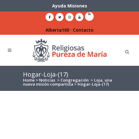
Ayuda Misiones
Alberta100
·
Contacto
Hogar-Loja-(17)
Home
>
Noticias
>
Congregación
>
Loja, una
nueva misión compartida
>
Hogar-Loja-(17)