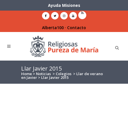
Ayuda Misiones
Alberta100
·
Contacto
Llar Javier 2015
Home
>
Noticias
>
Colegios
>
Llar de verano
en Javier
>
Llar Javier 2015