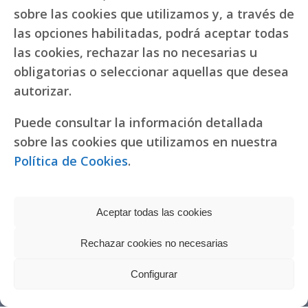
sobre las cookies que utilizamos y, a través de
las opciones habilitadas, podrá aceptar todas
las cookies, rechazar las no necesarias u
obligatorias o seleccionar aquellas que desea
autorizar.
Puede consultar la información detallada
sobre las cookies que utilizamos en nuestra
Política de Cookies
.
Aceptar todas las cookies
Rechazar cookies no necesarias
Política de privacidad
|
Política de cookies
Réplicas de relojes
Configurar
fake Rolex
Copyright © 2022 RR. Pureza de María
Watches