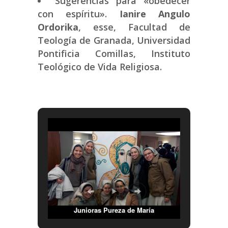
Sugerencias para «obedecer
con espíritu».
Ianire Angulo
Ordorika
, esse, Facultad de
Teología de Granada, Universidad
Pontificia Comillas, Instituto
Teológico de Vida Religiosa.
Junioras Pureza de María