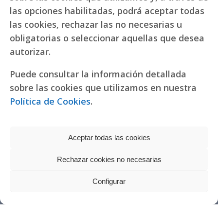
las opciones habilitadas, podrá aceptar todas
las cookies, rechazar las no necesarias u
obligatorias o seleccionar aquellas que desea
autorizar.
Puede consultar la información detallada
sobre las cookies que utilizamos en nuestra
Política de Cookies
.
Aceptar todas las cookies
Rechazar cookies no necesarias
Política de privacidad
|
Política de cookies
Réplicas de relojes
Configurar
fake Rolex
Copyright © 2022 RR. Pureza de María
Watches
Política de actuación ante la solicitud de donaciones para Misiones