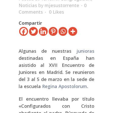
Noticias
by
mjesustorrente
0
Comments
0
Likes
Compartir
Algunas de nuestras
junioras
destinadas en España han
asistido al XVII Encuentro de
Juniores en Madrid. Se reunieron
del 3 al 5 de marzo en la sede de
la escuela
Regina Apostolorum
.
El encuentro llevaba por título
«Configurados con Cristo
obediente al padre. Búsqueda de