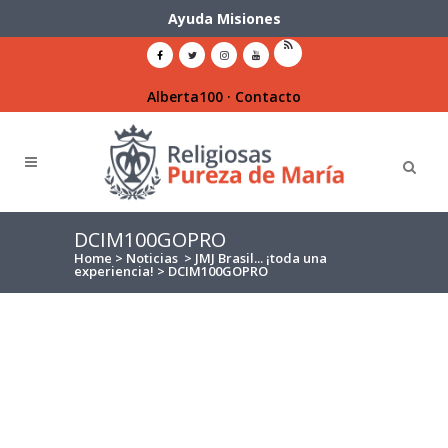
Ayuda Misiones
Alberta100
·
Contacto
DCIM100GOPRO
Home
>
Noticias
>
JMJ Brasil... ¡toda una
experiencia!
>
DCIM100GOPRO