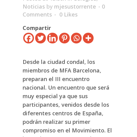
Noticias
by
mjesustorrente
0
Comments
0
Likes
Compartir
Desde la ciudad condal, los
miembros de MFA Barcelona,
preparan el III encuentro
nacional. Un encuentro que será
muy especial ya que sus
participantes, venidos desde los
diferentes centros de España,
podrán realizar su primer
compromiso en el Movimiento. El