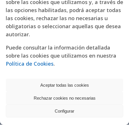
sobre las cookies que utilizamos y, a través de
las opciones habilitadas, podrá aceptar todas
las cookies, rechazar las no necesarias u
obligatorias o seleccionar aquellas que desea
autorizar.
Puede consultar la información detallada
sobre las cookies que utilizamos en nuestra
Política de Cookies
.
Aceptar todas las cookies
Rechazar cookies no necesarias
Política de privacidad
|
Política de cookies
Réplicas de relojes
Configurar
fake Rolex
Copyright © 2022 RR. Pureza de María
Watches