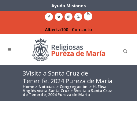
Ayuda Misiones
Alberta100
·
Contacto
3Visita a Santa Cruz de
Tenerife, 2024 Pureza de María
Home
>
Noticias
>
Congregación
>
H. Elisa
Anglés visita Santa Cruz
>
3Visita a Santa Cruz
de Tenerife, 2024 Pureza de María