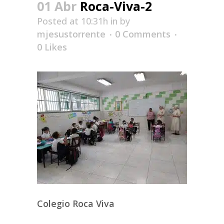
01 Abr
Roca-Viva-2
Posted at 10:31h
in
by
mjesustorrente
0 Comments
0
Likes
Colegio Roca Viva