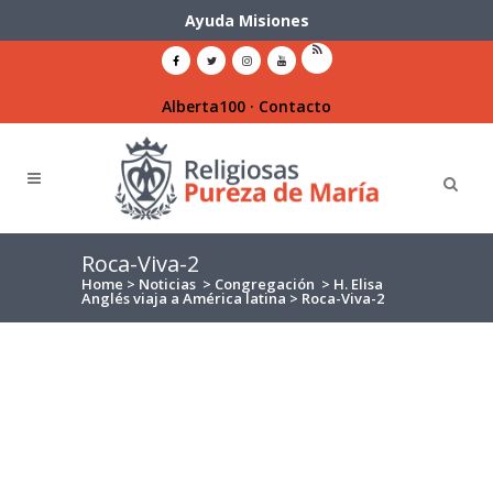
Ayuda Misiones
Alberta100
·
Contacto
Roca-Viva-2
Home
>
Noticias
>
Congregación
>
H. Elisa
Anglés viaja a América latina
>
Roca-Viva-2