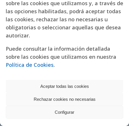
sobre las cookies que utilizamos y, a través de
las opciones habilitadas, podrá aceptar todas
las cookies, rechazar las no necesarias u
obligatorias o seleccionar aquellas que desea
autorizar.
Puede consultar la información detallada
sobre las cookies que utilizamos en nuestra
Política de Cookies
.
Aceptar todas las cookies
Rechazar cookies no necesarias
Política de privacidad
|
Política de cookies
Réplicas de relojes
Configurar
fake Rolex
Copyright © 2022 RR. Pureza de María
Watches